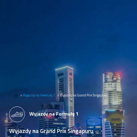
>
Wyjazdy na Formułę 1
>
Wyjazdy na Grand Prix Singapuru
Wyjazdy na Formułę 1
Wyjazdy na Grand Prix Singapuru