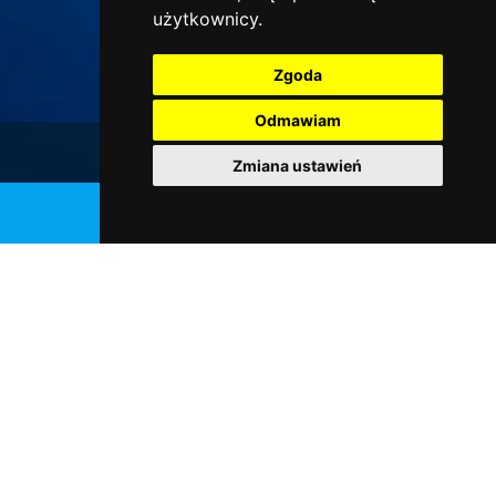
użytkownicy.
Zgoda
Odmawiam
Galeria
Zmiana ustawień
Pobierz
katalog