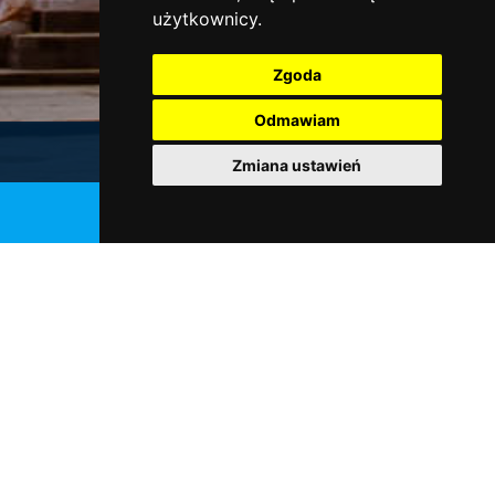
użytkownicy.
Zgoda
Odmawiam
Galeria
Zmiana ustawień
Pobierz
katalog