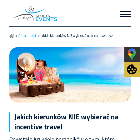
>
Aktualności
>
Jakich kierunków NIE wybierać na incentive travel
Jakich kierunków NIE wybierać na
incentive travel
Powstało już wiele poradników o tym, które