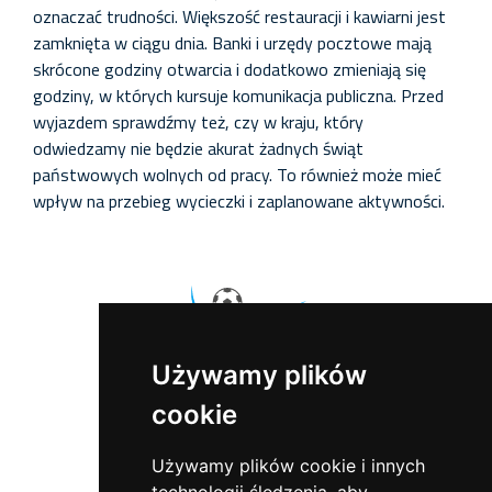
oznaczać trudności. Większość restauracji i kawiarni jest
zamknięta w ciągu dnia. Banki i urzędy pocztowe mają
skrócone godziny otwarcia i dodatkowo zmieniają się
godziny, w których kursuje komunikacja publiczna. Przed
wyjazdem sprawdźmy też, czy w kraju, który
odwiedzamy nie będzie akurat żadnych świąt
państwowych wolnych od pracy. To również może mieć
wpływ na przebieg wycieczki i zaplanowane aktywności.
Używamy plików
cookie
Sports Events
ul. Sowia 5
55-200 Marcinkowice
Używamy plików cookie i innych
tel.:
+48 71 302 81 81