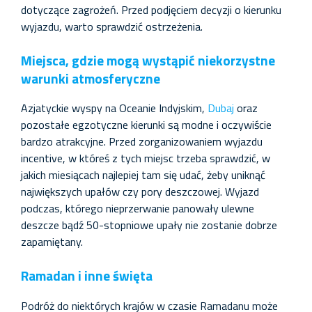
dotyczące zagrożeń. Przed podjęciem decyzji o kierunku
wyjazdu, warto sprawdzić ostrzeżenia.
Miejsca, gdzie mogą wystąpić niekorzystne
warunki atmosferyczne
Azjatyckie wyspy na Oceanie Indyjskim,
Dubaj
oraz
pozostałe egzotyczne kierunki są modne i oczywiście
bardzo atrakcyjne. Przed zorganizowaniem wyjazdu
incentive, w któreś z tych miejsc trzeba sprawdzić, w
jakich miesiącach najlepiej tam się udać, żeby uniknąć
największych upałów czy pory deszczowej. Wyjazd
podczas, którego nieprzerwanie panowały ulewne
deszcze bądź 50-stopniowe upały nie zostanie dobrze
zapamiętany.
Ramadan i inne święta
Podróż do niektórych krajów w czasie Ramadanu może