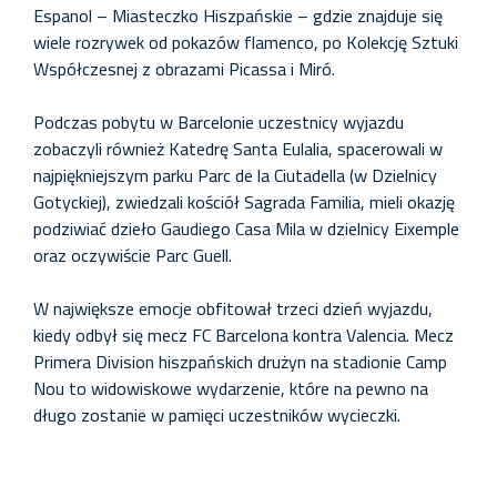
Espanol – Miasteczko Hiszpańskie – gdzie znajduje się
wiele rozrywek od pokazów flamenco, po Kolekcję Sztuki
Współczesnej z obrazami Picassa i Miró.
Podczas pobytu w Barcelonie uczestnicy wyjazdu
zobaczyli również Katedrę Santa Eulalia, spacerowali w
najpiękniejszym parku Parc de la Ciutadella (w Dzielnicy
Gotyckiej), zwiedzali kościół Sagrada Familia, mieli okazję
podziwiać dzieło Gaudiego Casa Mila w dzielnicy Eixemple
oraz oczywiście Parc Guell.
W największe emocje obfitował trzeci dzień wyjazdu,
kiedy odbył się mecz FC Barcelona kontra Valencia. Mecz
Primera Division hiszpańskich drużyn na stadionie Camp
Nou to widowiskowe wydarzenie, które na pewno na
długo zostanie w pamięci uczestników wycieczki.