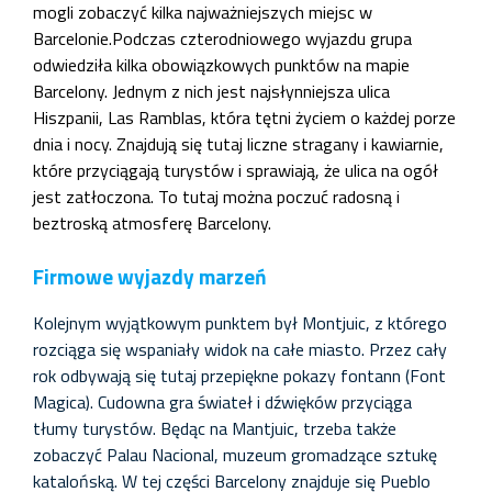
mogli zobaczyć kilka najważniejszych miejsc w
Barcelonie.Podczas czterodniowego wyjazdu grupa
odwiedziła kilka obowiązkowych punktów na mapie
Barcelony. Jednym z nich jest najsłynniejsza ulica
Hiszpanii, Las Ramblas, która tętni życiem o każdej porze
dnia i nocy. Znajdują się tutaj liczne stragany i kawiarnie,
które przyciągają turystów i sprawiają, że ulica na ogół
jest zatłoczona. To tutaj można poczuć radosną i
beztroską atmosferę Barcelony.
Firmowe wyjazdy marzeń
Kolejnym wyjątkowym punktem był Montjuic, z którego
rozciąga się wspaniały widok na całe miasto. Przez cały
rok odbywają się tutaj przepiękne pokazy fontann (Font
Magica). Cudowna gra świateł i dźwięków przyciąga
tłumy turystów. Będąc na Mantjuic, trzeba także
zobaczyć Palau Nacional, muzeum gromadzące sztukę
katalońską. W tej części Barcelony znajduje się Pueblo