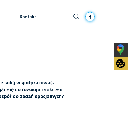
Kontakt
 ze sobą współpracować,
ąc się do rozwoju i sukcesu
espół do zadań specjalnych?