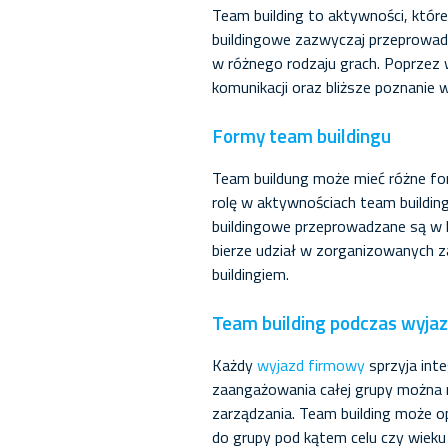
Team building to aktywności, któr
buildingowe zazwyczaj przeprowadz
w różnego rodzaju grach. Poprzez
komunikacji oraz bliższe poznanie
Formy team buildingu
Team buildung może mieć różne for
rolę w aktywnościach team buildi
buildingowe przeprowadzane są w k
bierze udział w zorganizowanych z
buildingiem.
Team building podczas wyja
Każdy
wyjazd firmowy
sprzyja int
zaangażowania całej grupy można r
zarządzania. Team building może o
do grupy pod kątem celu czy wieku