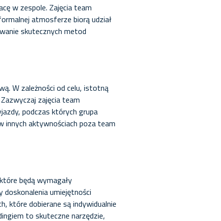
acę w zespole. Zajęcia team
ormalnej atmosferze biorą udział
cowanie skutecznych metod
ą. W zależności od celu, istotną
 Zazwyczaj zajęcia team
yjazdy, podczas których grupa
a w innych aktywnościach poza team
, które będą wymagały
y doskonalenia umiejętności
, które dobierane są indywidualnie
dingiem to skuteczne narzędzie,