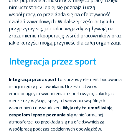
oraz poprawie atmosfery w miejscu pracy. Dzięki
nim uczestnicy lepiej się poznają i uczą
współpracy, co przekłada się na efektywność
działań zawodowych. W dalszej części artykułu
przyjrzymy się, jak takie wyjazdy wpływają na
zrozumienie i kooperację wśród pracowników oraz
jakie korzyści mogą przynieść dla całej organizacji.
Integracja przez sport
Integracja przez sport
to kluczowy element budowania
relacji między pracownikami. Uczestnictwo w
emocjonujących wydarzeniach sportowych, takich jak
mecze czy wyścigi, sprzyja tworzeniu wspólnych
wspomnień i doświadczeń.
Wyjazdy te umożliwiają
zespołom lepsze poznanie się
w nieformalnej
atmosferze, co przekłada się na efektywniejszą
współpracę podczas codziennych obowiązków.