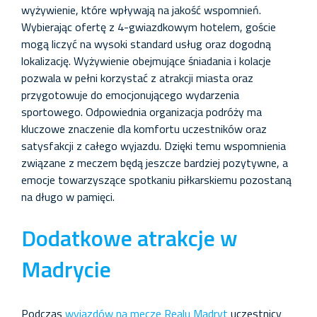
wyżywienie, które wpływają na jakość wspomnień.
Wybierając ofertę z 4-gwiazdkowym hotelem, goście
mogą liczyć na wysoki standard usług oraz dogodną
lokalizację. Wyżywienie obejmujące śniadania i kolacje
pozwala w pełni korzystać z atrakcji miasta oraz
przygotowuje do emocjonującego wydarzenia
sportowego. Odpowiednia organizacja podróży ma
kluczowe znaczenie dla komfortu uczestników oraz
satysfakcji z całego wyjazdu. Dzięki temu wspomnienia
związane z meczem będą jeszcze bardziej pozytywne, a
emocje towarzyszące spotkaniu piłkarskiemu pozostaną
na długo w pamięci.
Dodatkowe atrakcje w
Madrycie
Podczas
wyjazdów na mecze Realu Madryt
uczestnicy